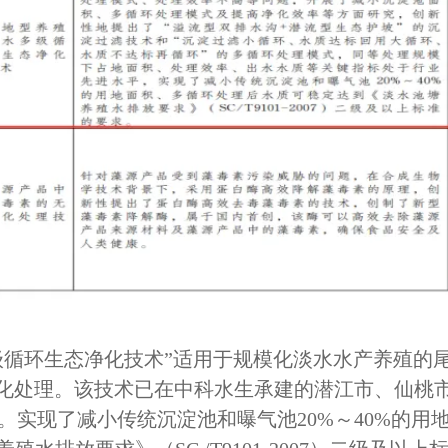
级循环生态净化技术”适用于规模化淡水水产养殖的
化处理。该技术已在中科水生承建的潜江市、仙桃
。实现了减小传统沉淀池和曝气池20%～40%的用