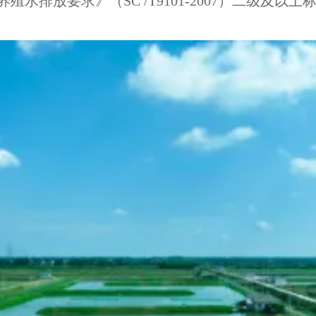
殖水排放要求》（SC /T9101-2007）二级及