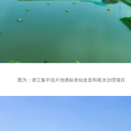
图为：潜江集中连片池塘标准化改造和尾水治理项目