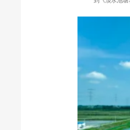
到《淡水池塘养