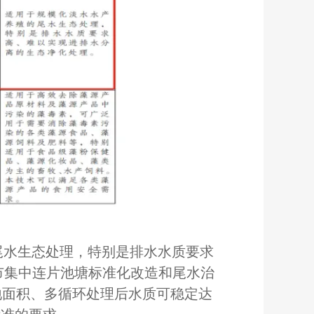
尾水生态处理，特别是排水水质要求
市集中连片池塘标准化改造和尾水治
地面积、多循环处理后水质可稳定达