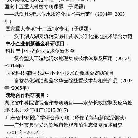
国家十五重大科技专项课题（子课题）
——武汉月湖“原位水质净化技术与示范”（2004年~2005
年）
国家重大专项“十二五”水专项（子课题）
——汉丰湖入湖支流污染减排及水质净化湿地技术综合示范
中小企业创新基金科研项目：
科技型中小型企业技术创新基金
——复合型人工湿地污水处理集成技术体系及应用（2012年
~2014年）
国家科技部科技型中小企业技术创新基金资助项目
——富营养化湖泊蓝藻水华去除处置技术与相关产品（2003
年~2005年）
院地合作科研项目：
湖北省中科院省院合作专项项目——水华长效控制及应急处
理技术开发与推广(2015-2017)
广东省中科院产学研合作专项（环保节能与新能源领域）
——广州市典型受污染城市景观湖泊生态修复技术研究
（2011年~2013年）