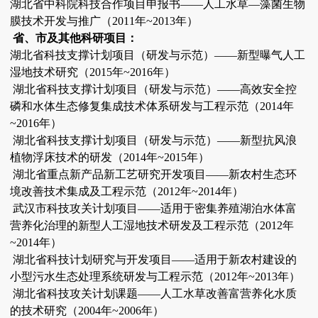
湖北省中科院科技合作项目申报书——人工水草—藻菌生物
膜技术开发与推广（2011年~2013年）
省、市及其他科研项目：
湖北省科技支撑计划项目（研发与示范）——新型曝气人工
湿地技术研究（2015年~2016年）
湖北省科技支撑计划项目（研发与示范）——高效安全控
磷和水体生态修复集成技术体系研发与工程示范（2014年
~2016年）
湖北省科技支撑计划项目（研发与示范）——新型抗风浪
植物浮床技术的研发（2014年~2015年）
湖北省重点新产品新工艺研究开发项目——新农村生态环
境改善技术集成及工程示范（2012年~2014年）
武汉市科技攻关计划项目——适用于密集养殖湖泊水体富
营养化治理的新型人工湿地技术研发及工程示范（2012年
~2014年）
湖北省科技计划研究与开发项目——适用于新农村建设的
小型污水生态处理系统研发与工程示范（2012年~2013年）
湖北省科技攻关计划课题——人工水草改善富营养化水质
的技术研究（2004年~2006年）