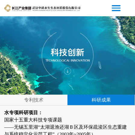
专利技术
科研成果
水专项科研项目：
国家十五重大科技专项课题
——无锡五里湖“太湖退渔还湖Ｂ区及环保疏浚区生态重建
与系统稳定化示范工程”（2003年~2005年）