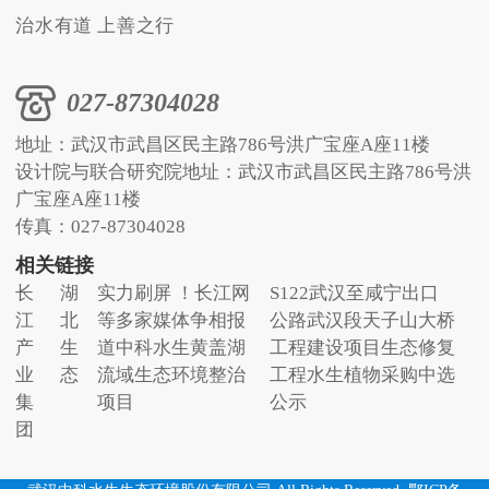
治水有道 上善之行
027-87304028
地址：武汉市武昌区民主路786号洪广宝座A座11楼
设计院与联合研究院地址：武汉市武昌区民主路786号洪
广宝座A座11楼
传真：027-87304028
相关链接
长
湖
实力刷屏 ！长江网
S122武汉至咸宁出口
江
北
等多家媒体争相报
公路武汉段天子山大桥
产
生
道中科水生黄盖湖
工程建设项目生态修复
业
态
流域生态环境整治
工程水生植物采购中选
集
项目
公示
团