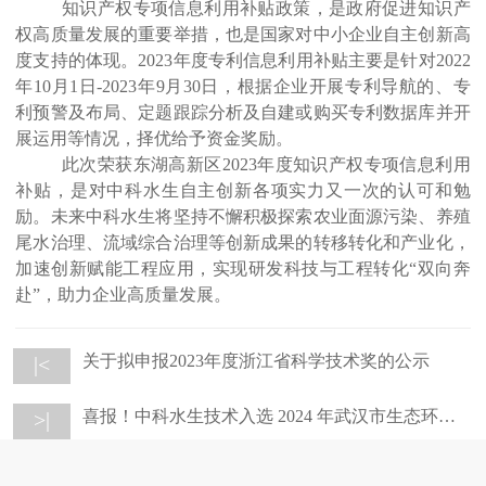
知识产权专项信息利用补贴政策，是政府促进知识产
权高质量发展的重要举措，也是国家对中小企业自主创新高
度支持的体现。
2023年度专利信息利用补贴主要是针对2022
年10月1日-2023年9月30日，根据企业开展专利导航的、专
利预警及布局、定题跟踪分析及自建或购买专利数据库并开
展运用等情况，择优给予资金奖励。
此次荣获东湖高新区
2023年度知识产权专项信息利用
补贴，是对中科水生自主创新各项实力又一次的认可和勉
励。未来中科水生将坚持不懈积极探索农业面源污染、养殖
尾水治理、流域综合治理等创新成果的转移转化和产业化，
加速创新赋能工程应用，实现研发科技与工程转化“双向奔
赴”，助力企业高质量发展。
关于拟申报2023年度浙江省科学技术奖的公示
|<
喜报！中科水生技术入选 2024 年武汉市生态环境保护先进适用技术指导目录
>|