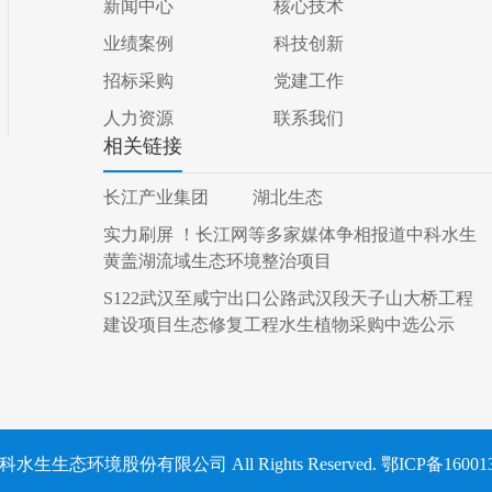
新闻中心
核心技术
业绩案例
科技创新
招标采购
党建工作
人力资源
联系我们
相关链接
长江产业集团
湖北生态
实力刷屏 ！长江网等多家媒体争相报道中科水生
黄盖湖流域生态环境整治项目
S122武汉至咸宁出口公路武汉段天子山大桥工程
建设项目生态修复工程水生植物采购中选公示
水生生态环境股份有限公司 All Rights Reserved. 鄂ICP备160013