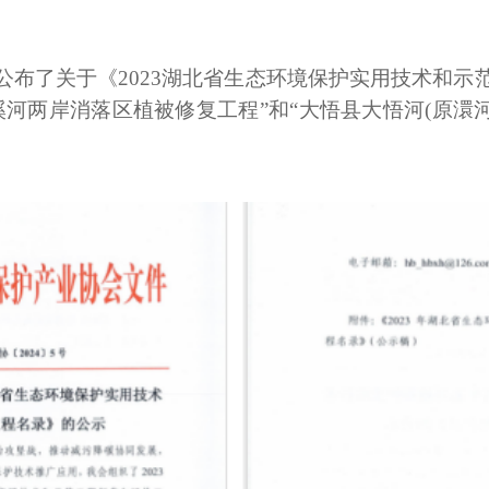
公布了关于《
2023湖北省生态环境保护实用技术和
河两岸消落区植被修复工程”和“大悟县大悟河(原澴河)