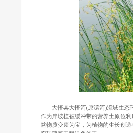
大悟县大悟河
(原澴河)流域生
作为岸坡植被缓冲带的营养土原位利
益物质变废为宝，为植物的生长创造