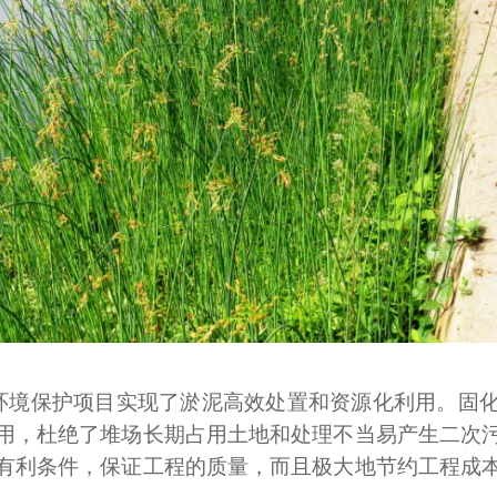
态环境保护项目实现了淤泥高效处置和资源化利用。固
用，杜绝了堆场长期占用土地和处理不当易产生二次
有利条件，保证工程的质量，而且极大地节约工程成